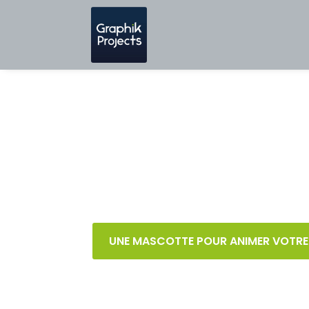
C-CLEAN SERVI
Lutte anti-parasitaires et net
UNE MASCOTTE POUR ANIMER VOTRE