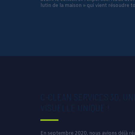
lutin de la maison » qui vient résoudre 
C-CLEAN SERVICES 3D, UN
VISUELLE UNIQUE !
En septembre 2020, nous avions déjà réa