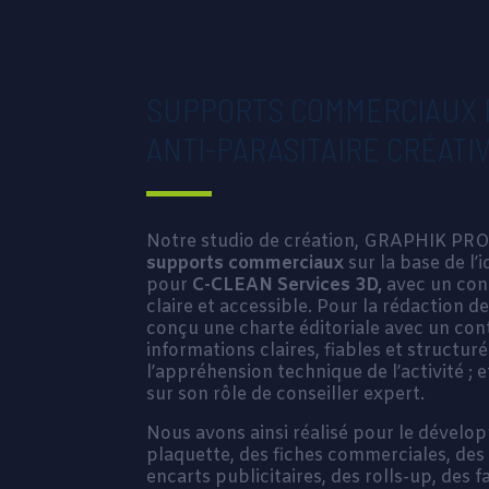
SUPPORTS COMMERCIAUX 
ANTI-PARASITAIRE CRÉATIV
Notre studio de création, GRAPHIK PRO
supports commerciaux
sur la base de l’i
pour
C-CLEAN Services 3D,
avec un con
claire et accessible. Pour la rédaction 
conçu une charte éditoriale avec un con
informations claires, fiables et structurée
l’appréhension technique de l’activité ; e
sur son rôle de conseiller expert.
Nous avons ainsi réalisé pour le dével
plaquette, des fiches commerciales, des
encarts publicitaires, des rolls-up, des 