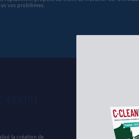
tous vos problèmes.
E IDENTITÉ
lisé la création de