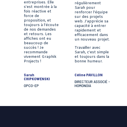
entreprises. Elle
régulièrement
s’est montrée à la
Sarah pour
fois réactive et
renforcer l’équipe
force de
sur des projets
proposition, et
web. J’apprécie sa
toujours à l’écoute
capacité à entrer
de nos demandes
rapidement et
et retours. Les
efficacement dans
affiches ont eu
un nouveau projet.
beaucoup de
succès ! Je
Travailler avec
recommande
Sarah, c’est simple
vivement Graphik
et toujours dans la
Projects !
bonne humeur.
Sarah
Céline PAVILLON
CHIPKOWENSKI
DIRECTEUR ASSOCIÉ -
OPCO-EP
HOMONOIA