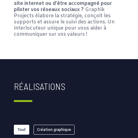
site internet ou d’être accompagné pour
piloter vos réseaux sociaux ?
Graphik
Projects élabore la stratégie, conçoit les
supports et assure le suivi des actions. Un
interlocuteur unique pour vous aider à
communiquer sur vos valeurs !
RÉALISATIONS
Tout
Création graphique