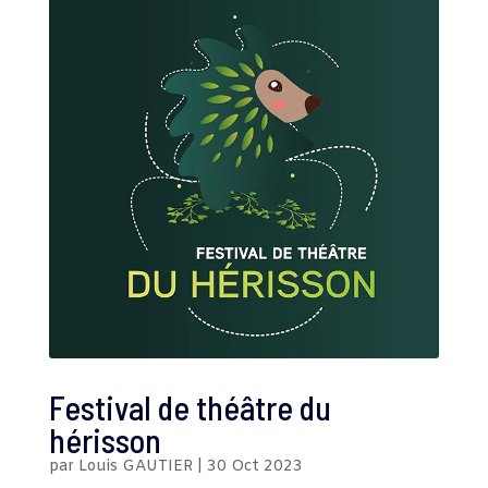
Festival de théâtre du
hérisson
par
Louis GAUTIER
|
30 Oct 2023