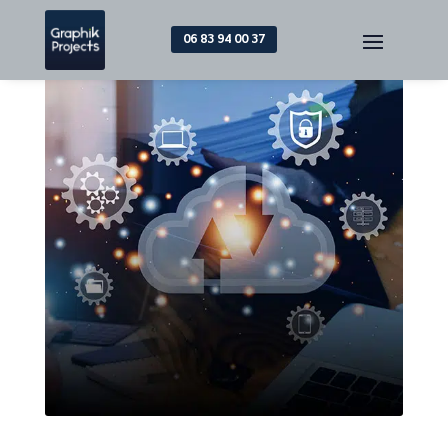
06 83 94 00 37